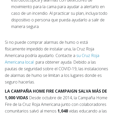
movimiento para la cama para ayudar a alertarlo en
caso de un incendio. Al practicar su plan, incluya todo
dispositivo o persona que pueda ayudarlo a salir de
manera segura.
Si no puede comprar alarmas de humo o está
físicamente impedido de instalar una, la Cruz Roja
Americana podría ayudarlo. Contacte a
su Cruz Roja
Americana local
para obtener ayuda. Debido a las
pautas de seguridad sobre el COVID-19, las instalaciones
de alarmas de humo se limitan a los lugares donde es
seguro hacerlas.
LA CAMPAÑA HOME FIRE CAMPAIGN SALVA MÁS DE
1,000 VIDAS
Desde octubre de 2014, la Campaña Home
Fire de la Cruz Roja Americana junto con colaboradores
comunitarios salvó al menos
1,048
vidas educando a las