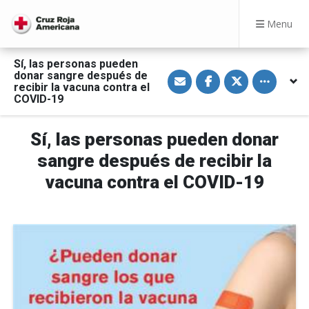
Menu
Sí, las personas pueden
S
S
S
Toggle othe
donar sangre después de
h
h
h
recibir la vacuna contra el
a
a
a
COVID-19
r
r
r
e
e
e
v
o
o
i
n
n
Sí, las personas pueden donar
a
F
T
E
a
w
sangre después de recibir la
m
c
i
a
e
t
vacuna contra el COVID-19
i
b
t
l
o
e
o
r
k