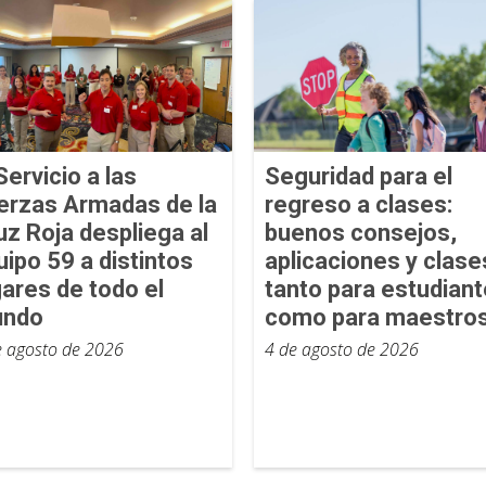
Servicio a las
Seguridad para el
erzas Armadas de la
regreso a clases:
uz Roja despliega al
buenos consejos,
uipo 59 a distintos
aplicaciones y clase
gares de todo el
tanto para estudian
ndo
como para maestro
e agosto de 2026
4 de agosto de 2026