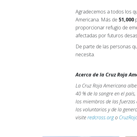
Agradecemos a todos los que
Americana. Más de
51,000
p
proporcionar refugio de eme
afectadas por futuros desas
De parte de las personas qu
necesita.
Acerca de la Cruz Roja A
La Cruz Roja Americana alber
40 % de la sangre en el país
los miembros de las fuerzas 
los voluntarios y de la gene
visite
redcross.org
o
CruzRoj