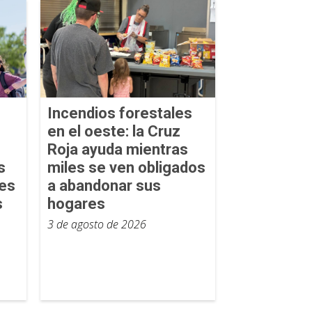
Incendios forestales
en el oeste: la Cruz
Roja ayuda mientras
s
miles se ven obligados
tes
a abandonar sus
s
hogares
3 de agosto de 2026