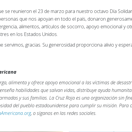
 se reunieron el 23 de marzo para nuestro octavo Día Solidar
ersonas que nos apoyan en todo el país, donaron generosame
rgencia, alimentos, artículos de socorro, apoyo emocional y otr
tres en los Estados Unidos.
e servimos, gracias. Su generosidad proporciona alivio y esp
mericana
ga, alimenta y ofrece apoyo emocional a las víctimas de desastr
, enseña habilidades que salvan vidas, distribuye ayuda humanita
armadas y sus familias. La Cruz Roja es una organización sin fi
rosidad del pueblo estadounidense para cumplir su misión. Para
aAmericana.org
, o síganos en las redes sociales.