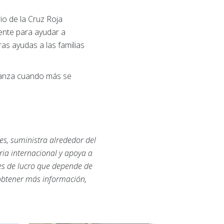
io de la Cruz Roja
nte para ayudar a
as ayudas a las familias
eranza cuando más se
es, suministra alrededor del
ria internacional y apoya a
nes de lucro que depende de
 obtener más información,