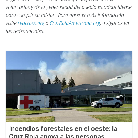
voluntarios y de la generosidad del pueblo estadounidense
para cumplir su misión. Para obtener más información,
visite
redcross.org
o
CruzRojaAmericana.org
, o síganos en
las redes sociales.
Incendios forestales en el oeste: la
Cruz Roja apoya a las personas