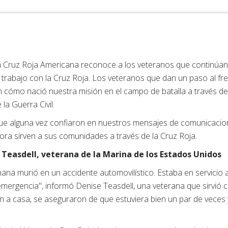
la Cruz Roja Americana reconoce a los veteranos que continúan
trabajo con la Cruz Roja. Los veteranos que dan un paso al fr
cómo nació nuestra misión en el campo de batalla a través d
la Guerra Civil.
ue alguna vez confiaron en nuestros mensajes de comunicacio
hora sirven a sus comunidades a través de la Cruz Roja.
e Teasdell, veterana de la Marina de los Estados Unidos
na murió en un accidente automovilístico. Estaba en servicio a
emergencia", informó Denise Teasdell, una veterana que sirvió
 a casa, se aseguraron de que estuviera bien un par de veces