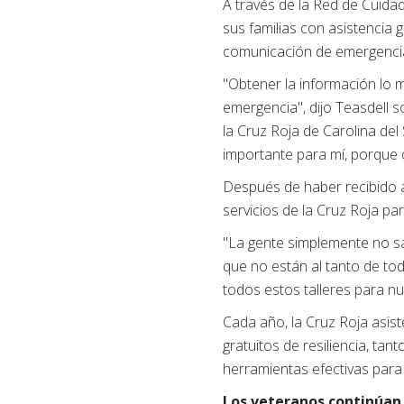
A través de la Red de Cuida
sus familias con asistencia 
comunicación de emergencia, 
"Obtener la información lo
emergencia", dijo Teasdell s
la Cruz Roja de Carolina del
importante para mí, porque 
Después de haber recibido 
servicios de la Cruz Roja pa
"La gente simplemente no s
que no están al tanto de to
todos estos talleres para nu
Cada año, la Cruz Roja asist
gratuitos de resiliencia, tan
herramientas efectivas para 
Los veteranos continúan 