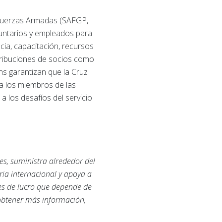
a
 Fuerzas Armadas (SAFGP,
luntarios y empleados para
ia, capacitación, recursos
tribuciones de socios como
ns garantizan que la Cruz
 a los miembros de las
a los desafíos del servicio
es, suministra alrededor del
ria internacional y apoya a
nes de lucro que depende de
 obtener más información,