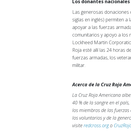
Los donantes nacionales 
Las generosas donaciones 
siglas en inglés) permiten 
apoyar a las fuerzas armada
comunitarios y apoyo a los 
Lockheed Martin Corporation
Roja esté allí las 24 horas 
fuerzas armadas, los veteran
militar.
Acerca de la Cruz Roja A
La Cruz Roja Americana alber
40 % de la sangre en el país
los miembros de las fuerzas 
los voluntarios y de la gene
visite
redcross.org
o
CruzRoj