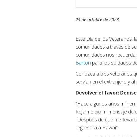
24 de octubre de 2023
Este Día de los Veteranos, 
comunidades a través de su 
comunidades nos recuerdan 
Barton
para los soldados de 
Conozca a tres veteranos q
servían en el extranjero y a
Devolver el favor: Denis
“Hace algunos años mi herma
Roja me dio mi mensaje de 
"Después de que me llevaron
regresara a Hawái".