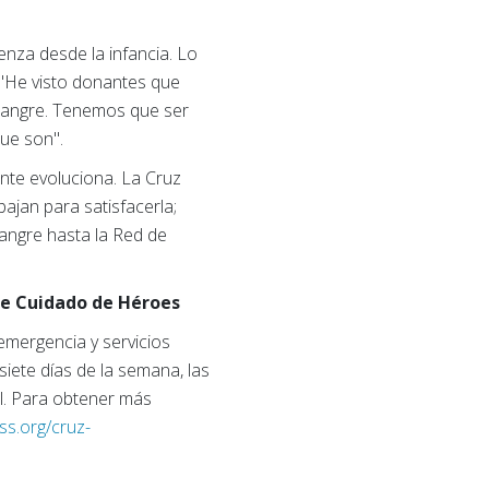
enza desde la infancia. Lo
. "He visto donantes que
 sangre. Tenemos que ser
ue son".
ente evoluciona. La Cruz
ajan para satisfacerla;
angre hasta la Red de
de Cuidado de Héroes
mergencia y servicios
siete días de la semana, las
al. Para obtener más
ss.org/cruz-