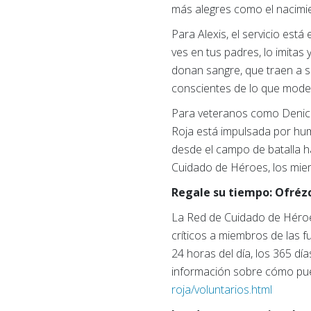
más alegres como el nacimie
Para Alexis, el servicio est
ves en tus padres, lo imitas
donan sangre, que traen a s
conscientes de lo que model
Para veteranos como Denice, 
Roja está impulsada por hum
desde el campo de batalla h
Cuidado de Héroes, los miemb
Regale su tiempo: Ofréz
La Red de Cuidado de Héroe
críticos a miembros de las f
24 horas del día, los 365 dí
información sobre cómo pued
roja/voluntarios.html