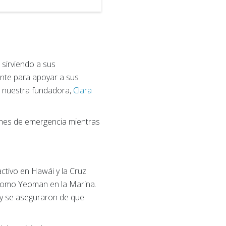
 sirviendo a sus
ente para apoyar a sus
e nuestra fundadora,
Clara
nes de emergencia mientras
ctivo en Hawái y la Cruz
 como Yeoman en la Marina.
 y se aseguraron de que