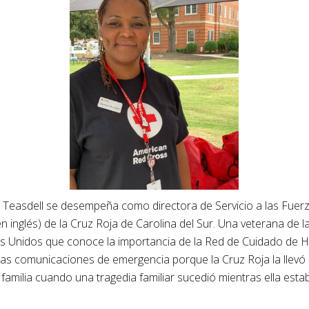
 Teasdell se desempeña como directora de Servicio a las Fuer
en inglés) de la Cruz Roja de Carolina del Sur. Una veterana de 
s Unidos que conoce la importancia de la Red de Cuidado de H
 las comunicaciones de emergencia porque la Cruz Roja la llevó
familia cuando una tragedia familiar sucedió mientras ella esta