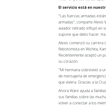
El servicio está en nues
"Las fuerzas armadas están 
armadas", comparte Alexis W
aviador retirado influyó en 
supone que debo hacer. Ha si
Alexis comenzó su carrera c
flebotomista en Wichita, Ka
Recientemente aceptó un pu
su corazón.
"Mi hermana sobrevivió a un 
de mensajería de emergenci
que viviera. Gracias a la Cru
Ahora Ware ayuda a familias 
sus familias sobre las much
volver a conectar a los mie