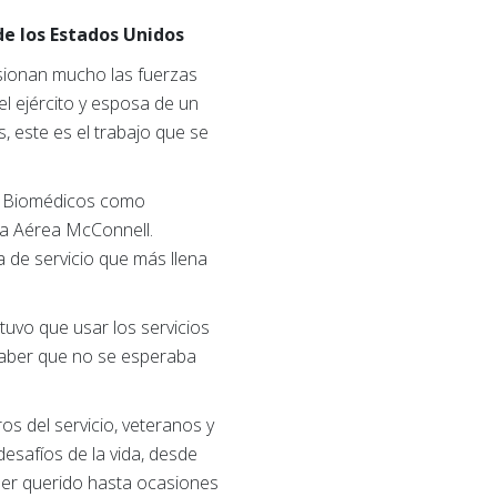
de los Estados Unidos
asionan mucho las fuerzas
l ejército y esposa de un
, este es el trabajo que se
os Biomédicos como
za Aérea McConnell.
 de servicio que más llena
 tuvo que usar los servicios
saber que no se esperaba
os del servicio, veteranos y
esafíos de la vida, desde
 ser querido hasta ocasiones