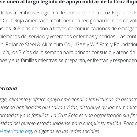
se unen al largo legado de apoyo militar de la Cruz Roj
de los miembros Programa de Donación de la Cruz Roja a las
a la Cruz Roja Americana mantener una red global de miles de vo
s los 365 días del año a través de comunicaciones de emergenc
miembros del servicio y veteranos enfermos y heridos. Las con
, Reliance Steel & Aluminum Co., USAA y Wilf Family Foundatio
del día, los 7 días de la semana para brindar consuelo y atención
os y sus familias mientras se preparan, enfrentan y responden 
mericana
ga, alimenta y ofrece apoyo emocional a las víctimas de desastr
, enseña habilidades que salvan vidas, distribuye ayuda humanita
armadas y sus familias. La Cruz Roja es una organización sin fi
rosidad del pueblo estadounidense para cumplir su misión. Para
aAmericana.org
, o síganos en las redes sociales.