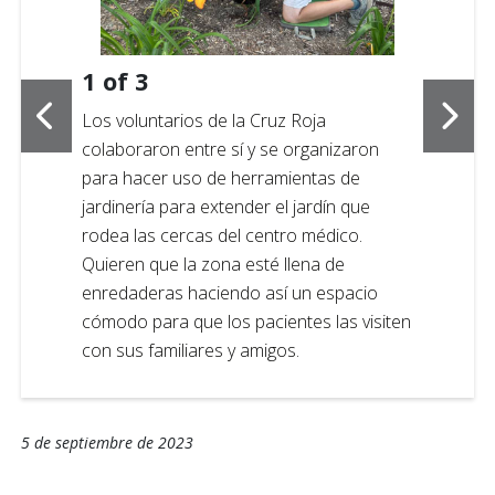
1
of
3
Los voluntarios de la Cruz Roja
colaboraron entre sí y se organizaron
para hacer uso de herramientas de
jardinería para extender el jardín que
rodea las cercas del centro médico.
Quieren que la zona esté llena de
enredaderas haciendo así un espacio
cómodo para que los pacientes las visiten
con sus familiares y amigos.
5 de septiembre de 2023