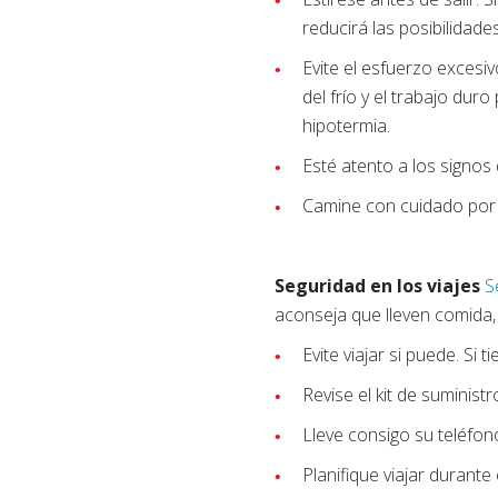
reducirá las posibilidade
Evite el esfuerzo excesi
del frío y el trabajo du
hipotermia.
Esté atento a los signos
Camine con cuidado por 
Seguridad en los viajes
S
aconseja que lleven comida, 
Evite viajar si puede. Si 
Revise el kit de suminis
Lleve consigo su teléfon
Planifique viajar durante 