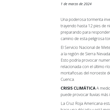
1 de marzo de 2024
Una poderosa tormenta inver
trayendo hasta 12 pies de ni
preparando para responder 
camino de esta peligrosa to
El Servicio Nacional de Met
a la región de Sierra Nevada
Esto podría provocar numero
relacionada con el último r
montañosas del noroeste del 
Cuenca.
CRISIS CLIMÁTICA
A medid
puede provocar lluvias más 
La Cruz Roja Americana est
hace una década y está mejo