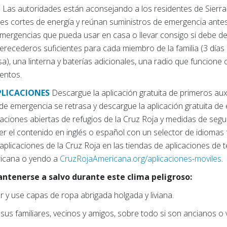
s) Las autoridades están aconsejando a los residentes de Sierra
es cortes de energía y reúnan suministros de emergencia antes
mergencias que pueda usar en casa o llevar consigo si debe des
recederos suficientes para cada miembro de la familia (3 días s
a), una linterna y baterías adicionales, una radio que funcione 
entos.
PLICACIONES
Descargue la aplicación gratuita de primeros auxi
 de emergencia se retrasa y descargue la aplicación gratuita d
caciones abiertas de refugios de la Cruz Roja y medidas de segu
ver el contenido en inglés o español con un selector de idiomas 
aplicaciones de la Cruz Roja en las tiendas de aplicaciones de t
ricana o yendo a
CruzRojaAmericana.org/aplicaciones-moviles
.
ntenerse a salvo durante este clima peligroso:
r y use capas de ropa abrigada holgada y liviana.
 familiares, vecinos y amigos, sobre todo si son ancianos o v