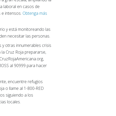
za laboral en casos de
 e intensos.
Obtenga más
ario y está monitoreando las
den necesitar las personas.
 y otras innumerables crisis
 la Cruz Roja prepararse,
 CruzRojaAmericana.org,
ROSS al 90999 para hacer
nte, encuentre refugios
Roja o llame al 1-800-RED
os siguiendo a los
ias locales.