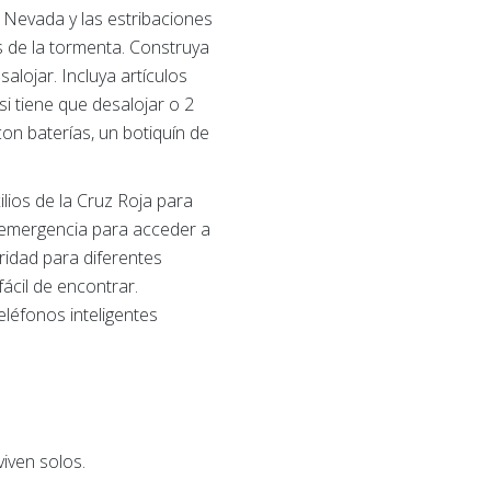
 Nevada y las estribaciones
 de la tormenta. Construya
alojar. Incluya artículos
i tiene que desalojar o 2
con baterías, un botiquín de
lios de la Cruz Roja para
e emergencia para acceder a
ridad para diferentes
fácil de encontrar.
eléfonos inteligentes
iven solos.