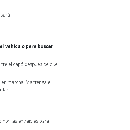
asará.
el vehículo para buscar
vante el capó después de que
or en marcha. Mantenga el
ilar.
mbrillas extraíbles para