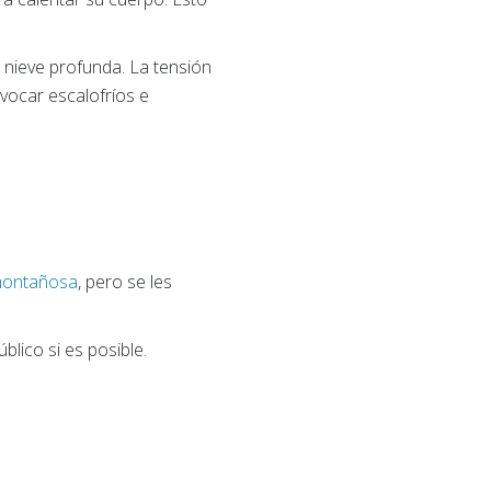
 nieve profunda. La tensión
vocar escalofríos e
 montañosa
, pero se les
úblico si es posible.