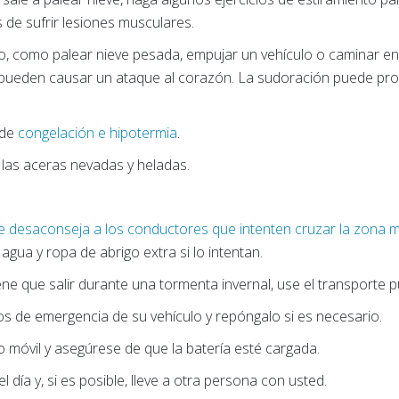
s de sufrir lesiones musculares.
vo, como palear nieve pesada, empujar un vehículo o caminar en
ro pueden causar un ataque al corazón. La sudoración puede pro
 de
congelación e hipotermia
.
las aceras nevadas y heladas.
e desaconseja a los conductores que intenten cruzar la zona
agua y ropa de abrigo extra si lo intentan.
tiene que salir durante una tormenta invernal, use el transporte p
tros de emergencia de su vehículo y repóngalo si es necesario.
o móvil y asegúrese de que la batería esté cargada.
el día y, si es posible, lleve a otra persona con usted.