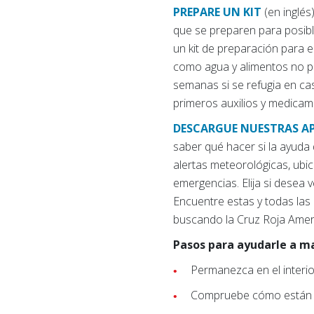
PREPARE UN KIT
(en inglé
que se preparen para posibl
un kit de preparación para e
como agua y alimentos no pe
semanas si se refugia en cas
primeros auxilios y medicam
DESCARGUE NUESTRAS A
saber qué hacer si la ayuda
alertas meteorológicas, ubi
emergencias. Elija si desea 
Encuentre estas y todas las 
buscando la Cruz Roja Ame
Pasos para ayudarle a ma
Permanezca en el interio
Compruebe cómo están sus