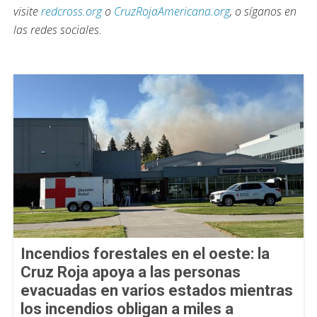
visite
redcross.org
o
CruzRojaAmericana.org
, o síganos en
las redes sociales.
Incendios forestales en el oeste: la
Cruz Roja apoya a las personas
evacuadas en varios estados mientras
los incendios obligan a miles a