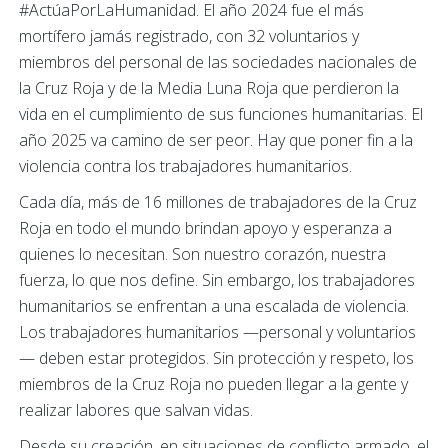
#ActúaPorLaHumanidad. El año 2024 fue el más
mortífero jamás registrado, con 32 voluntarios y
miembros del personal de las sociedades nacionales de
la Cruz Roja y de la Media Luna Roja que perdieron la
vida en el cumplimiento de sus funciones humanitarias. El
año 2025 va camino de ser peor. Hay que poner fin a la
violencia contra los trabajadores humanitarios.
Cada día, más de 16 millones de trabajadores de la Cruz
Roja en todo el mundo brindan apoyo y esperanza a
quienes lo necesitan. Son nuestro corazón, nuestra
fuerza, lo que nos define. Sin embargo, los trabajadores
humanitarios se enfrentan a una escalada de violencia.
Los trabajadores humanitarios —personal y voluntarios
— deben estar protegidos. Sin protección y respeto, los
miembros de la Cruz Roja no pueden llegar a la gente y
realizar labores que salvan vidas.
Desde su creación, en situaciones de conflicto armado, el