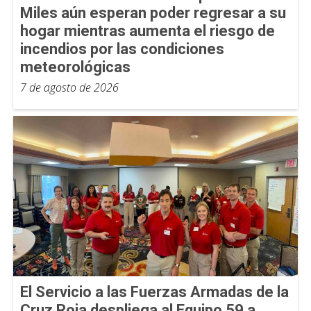
Miles aún esperan poder regresar a su
hogar mientras aumenta el riesgo de
incendios por las condiciones
meteorológicas
7 de agosto de 2026
El Servicio a las Fuerzas Armadas de la
Cruz Roja despliega al Equipo 59 a