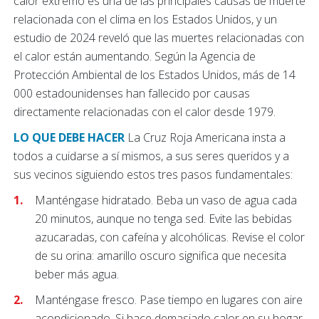
calor extremo es una de las principales causas de muerte
relacionada con el clima en los Estados Unidos, y un
estudio de 2024 reveló que las muertes relacionadas con
el calor están aumentando. Según la Agencia de
Protección Ambiental de los Estados Unidos, más de 14
000 estadounidenses han fallecido por causas
directamente relacionadas con el calor desde 1979.
LO QUE DEBE HACER
La Cruz Roja Americana insta a
todos a cuidarse a sí mismos, a sus seres queridos y a
sus vecinos siguiendo estos tres pasos fundamentales:
Manténgase hidratado. Beba un vaso de agua cada
20 minutos, aunque no tenga sed. Evite las bebidas
azucaradas, con cafeína y alcohólicas. Revise el color
de su orina: amarillo oscuro significa que necesita
beber más agua.
Manténgase fresco. Pase tiempo en lugares con aire
acondicionado. Si hace demasiado calor en su hogar,