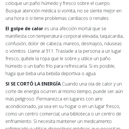
coloque un paño húmedo y fresco sobre el cuerpo.
Busque atención médica si vomita, no se siente mejor en
una hora o si tiene problemas cardíacos o renales.
El golpe de calor
es una afección mortal que se
manifiesta con temperatura corporal elevada, taquicardia,
confusión, dolor de cabeza, mareos, desmayos, náuseas
o vómitos. Llame al 911. Traslade a la persona a un lugar
fresco, quítele la ropa que le sobre y utilice un paño
húmedo o un baño frío para refrescarla. Si es posible,
haga que beba una bebida deportiva o agua.
SI SE CORTÓ LA ENERGÍA
Cuando una ola de calor y un
corte de energía ocurren al mismo tiempo, puede ser aún
más peligroso. Permanezca en lugares con aire
acondicionado, ya sea en su hogar o en un lugar fresco,
como un centro comercial, una biblioteca o un centro de
enfriamiento. Si necesita mantener un medicamento
refrigerado o utilizar dispositivos médicos que necesitan