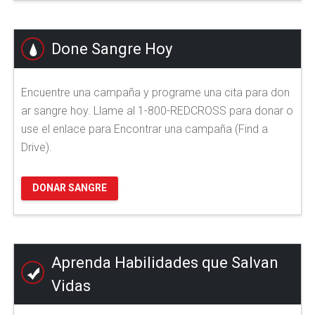
Done Sangre Hoy
Encuentre una campaña y programe una cita para don
ar sangre hoy. Llame al 1-800-REDCROSS para donar o
use el enlace para Encontrar una campaña (Find a
Drive).
DONAR SANGRE
Aprenda Habilidades que Salvan
Vidas