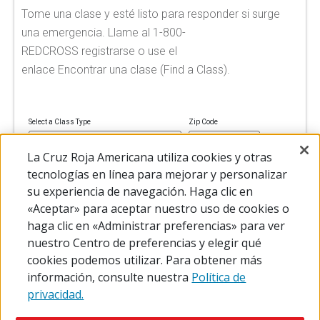
Tome una clase y esté listo para responder si surge
una emergencia. Llame al 1-800-
REDCROSS registrarse o use el
enlace Encontrar una clase (Find a Class).
Select a Class Type
Zip Code
La Cruz Roja Americana utiliza cookies y otras
tecnologías en línea para mejorar y personalizar
su experiencia de navegación. Haga clic en
FIND A CLASS
«Aceptar» para aceptar nuestro uso de cookies o
haga clic en «Administrar preferencias» para ver
nuestro Centro de preferencias y elegir qué
cookies podemos utilizar. Para obtener más
información, consulte nuestra
Política de
privacidad.
© 2026 The American National Red Cross