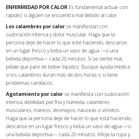
ENFERMEDAD POR CALOR
Es fundamental actuar con
rapidez si alguien se encuentra mal debido al calor.
Los calambres por calor
se manifiestan con
sudoración intensa y dolor muscular. Haga que la
persona deje de hacer lo que esté haciendo, descanse
en un lugar fresco y beba un vaso de agua —o una
bebida deportiva— cada 20 minutos. Si se siente mal,
pídale que pare de beber líquidos. Busque ayuda médica
si los calambres duran más de dos horas o si tiene
problemas cardíacos.
Agotamiento por calor
se manifiesta con sudoración
intensa, debilidad, piel fría y húmeda, calambres
musculares, mareos, desmayos, náuseas o vómitos.
Haga que la persona deje de hacer lo que está haciendo,
descanse en un lugar fresco y beba un vaso de agua —o
una bebida deportiva— cada 20 minutos. Afloje la ropa y