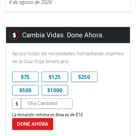
4 de agosto de 2026
Cambia Vidas. Done Ahora.
Apoya todas las necesidades humanitarias urgentes
de la Cruz Roja Americana.
$75
$125
$250
$500
$1000
$
La donación mínima en línea es de $10.
DONE AHORA