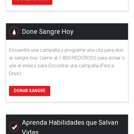
Done Sangre Hoy
Encuentre una campaña y programe una cita para don
ar sangre hoy. Llame al 1-800-REDCROSS para donar o
use el enlace para Encontrar una campaña (Find a
Drive).
DONAR SANGRE
Aprenda Habilidades que Salvan
Vidas