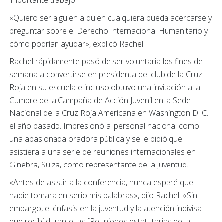
importante trabajo.
«Quiero ser alguien a quien cualquiera pueda acercarse y
preguntar sobre el Derecho Internacional Humanitario y
cómo podrían ayudar», explicó Rachel.
Rachel rápidamente pasó de ser voluntaria los fines de
semana a convertirse en presidenta del club de la Cruz
Roja en su escuela e incluso obtuvo una invitación a la
Cumbre de la Campaña de Acción Juvenil en la Sede
Nacional de la Cruz Roja Americana en Washington D. C.
el año pasado. Impresionó al personal nacional como
una apasionada oradora pública y se le pidió que
asistiera a una serie de reuniones internacionales en
Ginebra, Suiza, como representante de la juventud.
«Antes de asistir a la conferencia, nunca esperé que
nadie tomara en serio mis palabras», dijo Rachel. «Sin
embargo, el énfasis en la juventud y la atención indivisa
que recibí durante las [Reuniones estatutarias de la