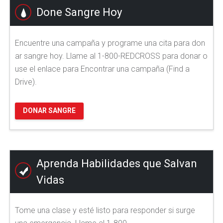
Done Sangre Hoy
Encuentre una campaña y programe una cita para don
ar sangre hoy. Llame al 1-800-REDCROSS para donar o
use el enlace para Encontrar una campaña (Find a
Drive).
DONAR SANGRE
Aprenda Habilidades que Salvan
Vidas
Tome una clase y esté listo para responder si surge