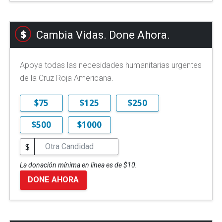
Cambia Vidas. Done Ahora.
Apoya todas las necesidades humanitarias urgentes
de la Cruz Roja Americana.
$75
$125
$250
$500
$1000
$
La donación mínima en línea es de $10.
DONE AHORA