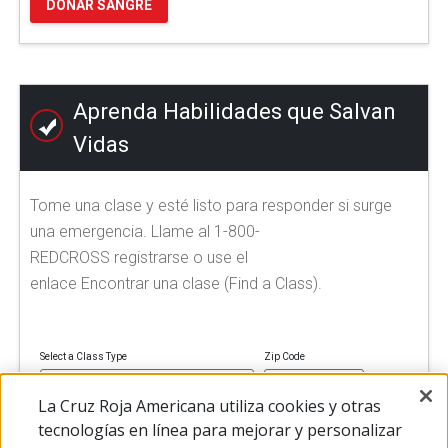
DONAR SANGRE
Aprenda Habilidades que Salvan
Vidas
Tome una clase y esté listo para responder si surge
una emergencia. Llame al 1-800-
REDCROSS registrarse o use el
enlace Encontrar una clase (Find a Class).
Select a Class Type
Zip Code
La Cruz Roja Americana utiliza cookies y otras
tecnologías en línea para mejorar y personalizar