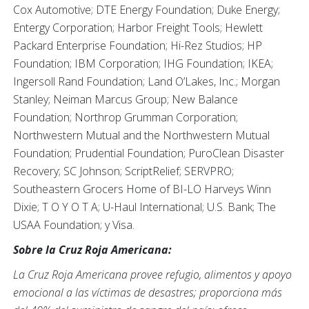
Cox Automotive; DTE Energy Foundation; Duke Energy;
Entergy Corporation; Harbor Freight Tools; Hewlett
Packard Enterprise Foundation; Hi-Rez Studios; HP
Foundation; IBM Corporation; IHG Foundation; IKEA;
Ingersoll Rand Foundation; Land O’Lakes, Inc.; Morgan
Stanley; Neiman Marcus Group; New Balance
Foundation; Northrop Grumman Corporation;
Northwestern Mutual and the Northwestern Mutual
Foundation; Prudential Foundation; PuroClean Disaster
Recovery; SC Johnson; ScriptRelief; SERVPRO;
Southeastern Grocers Home of BI-LO Harveys Winn
Dixie; T O Y O T A; U-Haul International; U.S. Bank; The
USAA Foundation; y Visa.
Sobre la Cruz Roja Americana:
La Cruz Roja Americana provee refugio, alimentos y apoyo
emocional a las víctimas de desastres; proporciona más