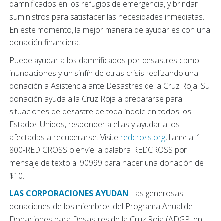
damnificados en los refugios de emergencia, y brindar
suministros para satisfacer las necesidades inmediatas.
En este momento, la mejor manera de ayudar es con una
donación financiera.
Puede ayudar a los damnificados por desastres como
inundaciones y un sinfín de otras crisis realizando una
donación a Asistencia ante Desastres de la Cruz Roja. Su
donación ayuda a la Cruz Roja a prepararse para
situaciones de desastre de toda índole en todos los
Estados Unidos, responder a ellas y ayudar a los
afectados a recuperarse. Visite
redcross.org
, llame al 1-
800-RED CROSS o envíe la palabra REDCROSS por
mensaje de texto al 90999 para hacer una donación de
$10.
LAS CORPORACIONES AYUDAN
Las generosas
donaciones de los miembros del Programa Anual de
Donaciones para Desastres de la Cruz Roja (ADGP, en