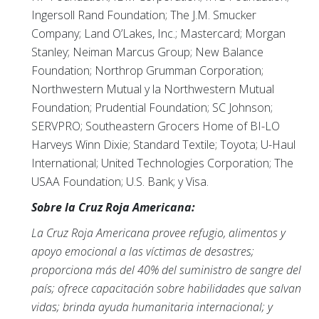
Ingersoll Rand Foundation; The J.M. Smucker
Company; Land O’Lakes, Inc.; Mastercard; Morgan
Stanley; Neiman Marcus Group; New Balance
Foundation; Northrop Grumman Corporation;
Northwestern Mutual y la Northwestern Mutual
Foundation; Prudential Foundation; SC Johnson;
SERVPRO; Southeastern Grocers Home of BI-LO
Harveys Winn Dixie; Standard Textile; Toyota; U-Haul
International; United Technologies Corporation; The
USAA Foundation; U.S. Bank; y Visa.
Sobre la Cruz Roja Americana:
La Cruz Roja Americana provee refugio, alimentos y
apoyo emocional a las víctimas de desastres;
proporciona más del 40% del suministro de sangre del
país; ofrece capacitación sobre habilidades que salvan
vidas; brinda ayuda humanitaria internacional; y