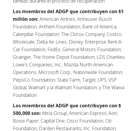
familias durante el proceso de recuperación.
Los miembros del ADGP que contribuyen con $1
millón son:
American Airlines; Anheuser-Busch
Foundation; Anthem Foundation; Bank of America;
Caterpillar Foundation; The Clorox Company; Costco
Wholesale; Delta Air Lines; Disney; Enterprise Rent-A-
Car Foundation; FedEx; General Motors Foundation;
Grainger; The Home Depot Foundation; LDS Charities;
Lowe's Companies, Inc.; Mazda North American
Operations; Microsoft Corp.; Nationwide Foundation;
PepsiCo Foundation; State Farm; Target; UPS; VSP
Global; Walmart y la Walmart Foundation; y The Wawa
Foundation.
Los miembros del ADGP que contribuyen con $
500,000 son:
Altria Group; American Express; Aon;
Boise Paper; Capital One; Cisco Foundation; Citi
Foundation; Darden Restaurants, Inc. Foundation;