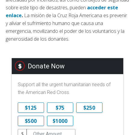
sobre este tipo de desastres, pueden
acceder este
enlace
.
La misión de la Cruz Roja Americana es prevenir
y aliviar el sufrimiento humano que causa una
emergencia, movilizando el poder de los voluntarios y la
generosidad de los donantes.
Donate Now
Support all the urgent humanitarian needs of
the American Red Cross.
$125
$75
$250
$500
$1000
$