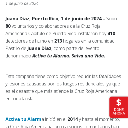
1 de junio de 2024
Juana Díaz, Puerto Rico, 1 de junio de 2024 –
Sobre
80
voluntarios y colaboradores de la Cruz Roja
Americana Capítulo de Puerto Rico instalaron hoy
410
detectores de humo en
213
hogares en la comunidad
Pastillo de
Juana Díaz
, como parte del evento
denominado
Activa tu Alarma. Salva una Vida.
Esta campaña tiene como objetivo reducir las fatalidades
y lesiones causadas por los fuegos residenciales, ya que
es el desastre que más atiende la Cruz Roja Americana
en toda la isla.
DONE
AHORA
Activa tu Alarm
a inició en el
2014
y hasta el momento,
la Cruz Roja Americana junto a socios comunitarios han: