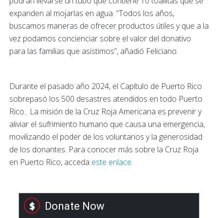
podrán llevarse un tubo que contiene 10 toallitas que se
expanden al mojarlas en agua. “Todos los años,
buscamos maneras de ofrecer productos útiles y que a la
vez podamos concienciar sobre el valor del donativo
para las familias que asistimos”, añadió Feliciano.
Durante el pasado año 2024, el Capítulo de Puerto Rico
sobrepasó los 500 desastres atendidos en todo Puerto
Rico. La misión de la Cruz Roja Americana es prevenir y
aliviar el sufrimiento humano que causa una emergencia,
movilizando el poder de los voluntarios y la generosidad
de los donantes. Para conocer más sobre la Cruz Roja
en Puerto Rico, acceda
este enlace
.
Donate Now