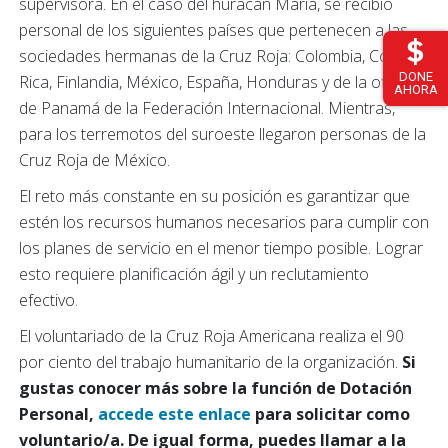
supervisora. En el caso del huracán María, se recibió
personal de los siguientes países que pertenecen a las
sociedades hermanas de la Cruz Roja: Colombia, Costa
DONE
Rica, Finlandia, México, España, Honduras y de la oficina
AHORA
de Panamá de la Federación Internacional. Mientras,
para los terremotos del suroeste llegaron personas de la
Cruz Roja de México.
El reto más constante en su posición es garantizar que
estén los recursos humanos necesarios para cumplir con
los planes de servicio en el menor tiempo posible. Lograr
esto requiere planificación ágil y un reclutamiento
efectivo.
El voluntariado de la Cruz Roja Americana realiza el 90
por ciento del trabajo humanitario de la organización.
Si
gustas conocer más sobre la función de Dotación
Personal,
accede este enlace
para solicitar como
voluntario/a. De igual forma, puedes llamar a la