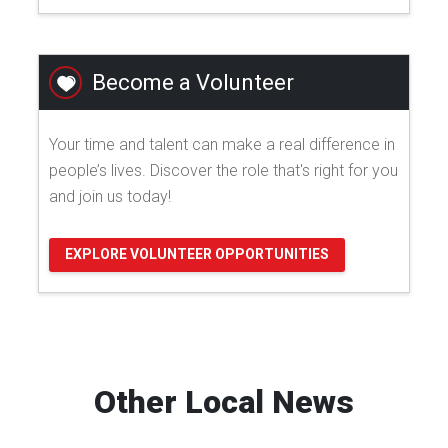
Become a Volunteer
Your time and talent can make a real difference in
people’s lives. Discover the role that's right for you
and join us today!
EXPLORE VOLUNTEER OPPORTUNITIES
Other Local News