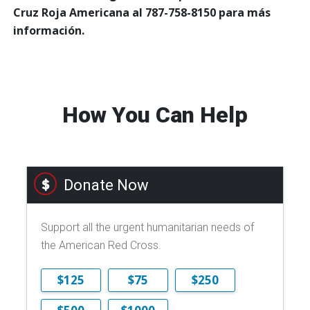
Cruz Roja Americana al 787-758-8150 para más
información.
How You Can Help
Donate Now
Support all the urgent humanitarian needs of
the American Red Cross.
$125
$75
$250