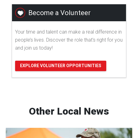
Become a Volunteer
Your time and talent can make a real difference in
people’s lives. Discover the role that's right for you
and join us today!
EXPLORE VOLUNTEER OPPORTUNITIES
Other Local News