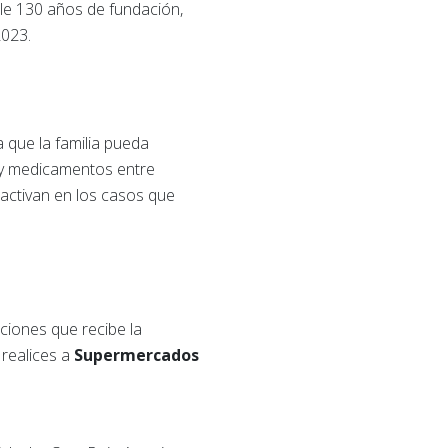
ple 130 años de fundación,
2023.
 que la familia pueda
s y medicamentos entre
e activan en los casos que
ciones que recibe la
 realices a
Supermercados