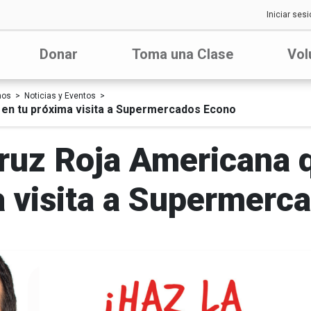
Iniciar sesi
Donar
Toma una Clase
Vol
nos
Noticias y Eventos
r en tu próxima visita a Supermercados Econo
 Cruz Roja Americana 
a visita a Supermerc