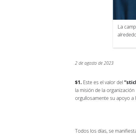
La campa
alrededor
2 de agosto de 2023
$1.
Este es el valor del
“sti
la misión de la organización
orgullosamente su apoyo a l
Todos los días, se manifiest