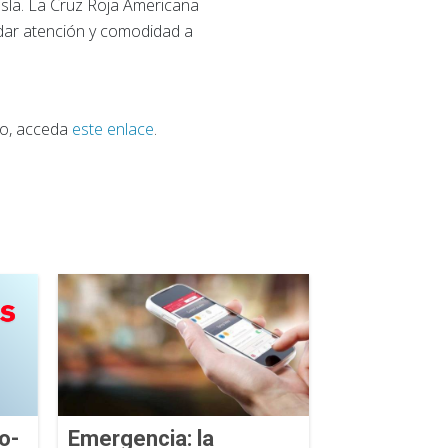
isla. La Cruz Roja Americana
ndar atención y comodidad a
co, acceda
este enlace
.
o-
Emergencia: la