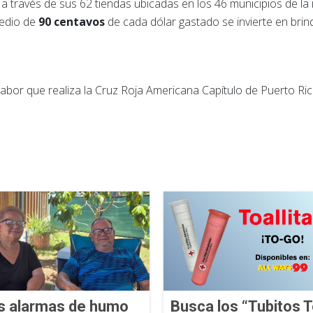
a través de sus 62 tiendas ubicadas en los 46 municipios de la 
medio de
90 centavos
de cada dólar gastado se invierte en bri
.
abor que realiza la Cruz Roja Americana Capítulo de Puerto Ri
s alarmas de humo
Busca los “Tubitos T