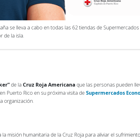
ña se lleva a cabo en todas las 62 tiendas de Supermercado
 de la isla.
cker”
de la
Cruz Roja Americana
que las personas pueden lle
 en Puerto Rico en su próxima visita de
Supermercados Econ
a organización.
a la misión humanitaria de la Cruz Roja para aliviar el sufrimi