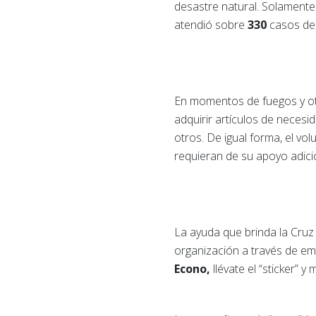
desastre natural. Solamente
atendió sobre
330
casos de 
En momentos de fuegos y otr
adquirir artículos de neces
otros. De igual forma, el vo
requieran de su apoyo adici
La ayuda que brinda la Cruz
organización a través de emp
Econo,
llévate el “sticker” y