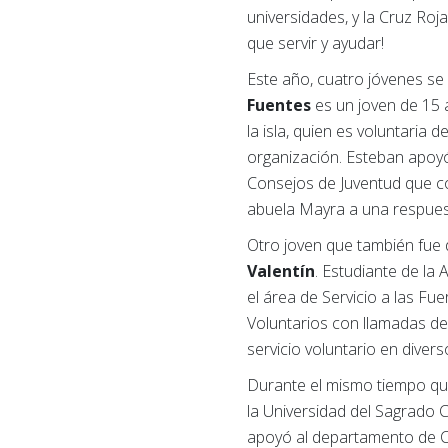
universidades, y la Cruz Roj
que servir y ayudar!
Este año, cuatro jóvenes se 
Fuentes
es un joven de 15 a
la isla, quien es voluntaria
organización. Esteban apoyó
Consejos de Juventud que c
abuela Mayra a una respuest
Otro joven que también fue 
Valentín
. Estudiante de la
el área de Servicio a las F
Voluntarios con llamadas de
servicio voluntario en dive
Durante el mismo tiempo que
la Universidad del Sagrado 
apoyó al departamento de Co