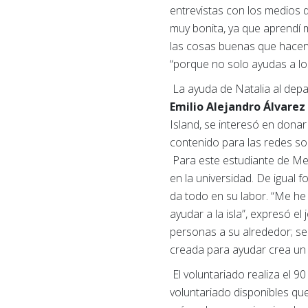
entrevistas con los medios d
muy bonita, ya que aprendí
las cosas buenas que hacen”
“porque no solo ayudas a lo
La ayuda de Natalia al dep
Emilio Alejandro Álvarez
Island, se interesó en donar 
contenido para las redes soci
Para este estudiante de Mer
en la universidad. De igual 
da todo en su labor. “Me he
ayudar a la isla”, expresó e
personas a su alrededor; se
creada para ayudar crea un c
El voluntariado realiza el 9
voluntariado disponibles qu