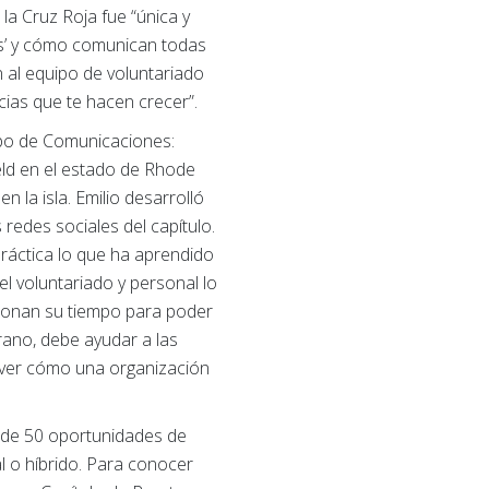
la Cruz Roja fue “única y
as’ y cómo comunican todas
 al equipo de voluntariado
ias que te hacen crecer”.
ipo de Comunicaciones:
ield en el estado de Rhode
n la isla. Emilio desarrolló
 redes sociales del capítulo.
ráctica lo que ha aprendido
el voluntariado y personal lo
 donan su tiempo para poder
erano, debe ayudar a las
y ver cómo una organización
ás de 50 oportunidades de
l o híbrido. Para conocer