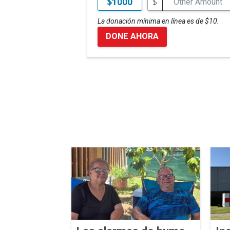
$
$1000
La donación mínima en línea es de $10.
DONE AHORA