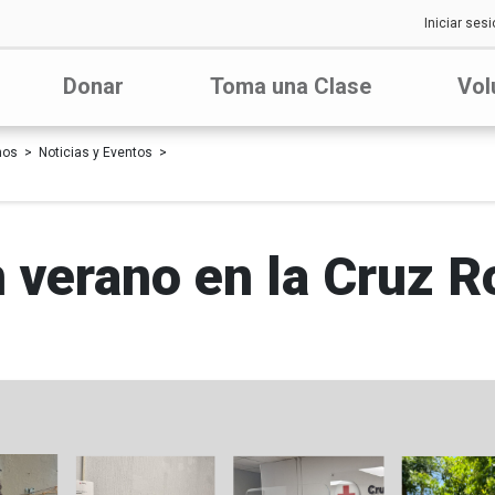
Iniciar sesi
Donar
Toma una Clase
Vol
nos
Noticias y Eventos
 verano en la Cruz R