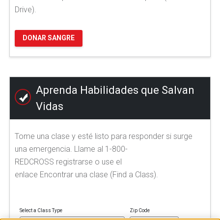
Drive).
DONAR SANGRE
Aprenda Habilidades que Salvan
Vidas
Tome una clase y esté listo para responder si surge
una emergencia. Llame al 1-800-
REDCROSS registrarse o use el
enlace Encontrar una clase (Find a Class).
Select a Class Type
Zip Code