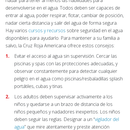
nadar para tener al menos las habilidades para
desenvolverse en el agua. Todos deben ser capaces de
entrar al agua, poder respirar, flotar, cambiar de posición,
nadar cierta distancia y salir del agua de forma segura.
Hay varios
cursos y recursos
sobre seguridad en el agua
disponibles para ayudarlo. Para mantener a su familia a
salvo, la Cruz Roja Americana ofrece estos consejos:
Evitar el acceso al agua sin supervisión. Cercar las
piscinas y spas con las protecciones adecuadas, y
observar constantemente para detectar cualquier
peligro en el agua como piscinas/resbaladillas splash
portátiles, cubas y tinas.
Los adultos deben supervisar activamente a los
niños y quedarse a un brazo de distancia de los
niños pequeños y nadadores inexpertos. Los niños
deben seguir las reglas. Designar a un “
vigilador del
agua
” que mire atentamente y preste atención