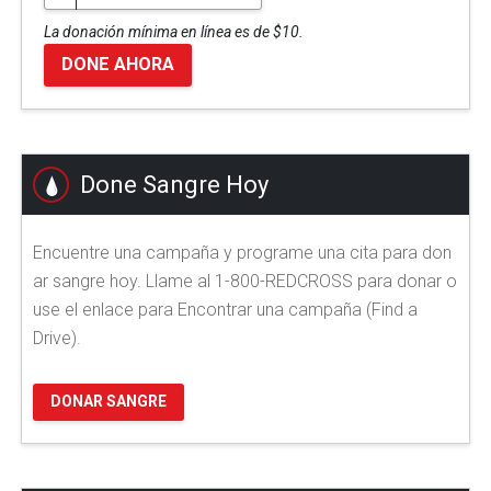
La donación mínima en línea es de $10.
DONE AHORA
Done Sangre Hoy
Encuentre una campaña y programe una cita para don
ar sangre hoy. Llame al 1-800-REDCROSS para donar o
use el enlace para Encontrar una campaña (Find a
Drive).
DONAR SANGRE