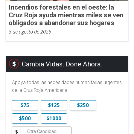
Incendios forestales en el oeste: la
Cruz Roja ayuda mientras miles se ven
obligados a abandonar sus hogares
3 de agosto de 2026
Cambia Vidas. Done Ahora.
Apoya todas las necesidades humanitarias urgentes
de la Cruz Roja Americana.
$75
$125
$250
$500
$1000
$