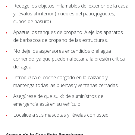
Recoge los objetos inflamables del exterior de la casa
y llévalos al interior (muebles del patio, juguetes,
cubos de basura).
Apague los tanques de propano. Aleje los aparatos
de barbacoa de propano de las estructuras.
No deje los aspersores encendidos o el agua
corriendo, ya que pueden afectar a la presión crítica
del agua.
Introduzca el coche cargado en la calzada y
mantenga todas las puertas y ventanas cerradas.
Asegúrese de que su kit de suministros de
emergencia está en su vehículo.
Localice a sus mascotas y llévelas con usted.
Acerca de la Cruz Roja Americana