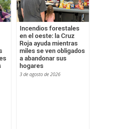
Incendios forestales
en el oeste: la Cruz
Roja ayuda mientras
s
miles se ven obligados
tes
a abandonar sus
s
hogares
3 de agosto de 2026