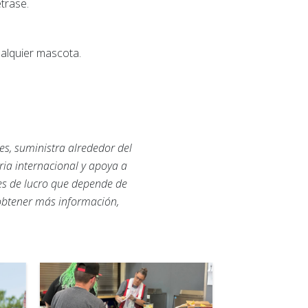
trase.
ualquier mascota.
es, suministra alrededor del
ria internacional y apoya a
nes de lucro que depende de
 obtener más información,