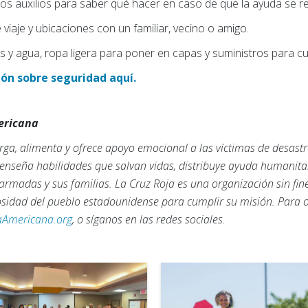
ros auxilios para saber qué hacer en caso de que la ayuda se re
iaje y ubicaciones con un familiar, vecino o amigo.
os y agua, ropa ligera para poner en capas y suministros para c
ón sobre seguridad aquí.
mericana
ga, alimenta y ofrece apoyo emocional a las víctimas de desastr
, enseña habilidades que salvan vidas, distribuye ayuda humanita
armadas y sus familias. La Cruz Roja es una organización sin fi
rosidad del pueblo estadounidense para cumplir su misión. Para
aAmericana.org
, o síganos en las redes sociales.