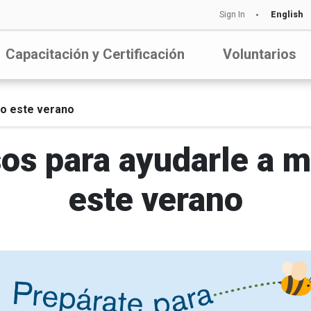
Sign In
English
Capacitación y Certificación
Voluntarios
vo este verano
sos para ayudarle a m
este verano