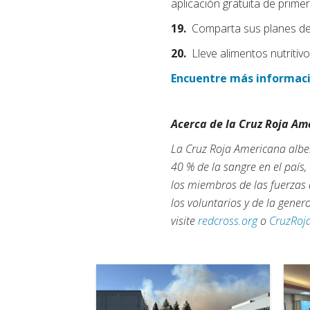
aplicación gratuita de prime
19.
Comparta sus planes de v
20.
Lleve alimentos nutritiv
Encuentre más informaci
Acerca de la Cruz Roja A
La Cruz Roja Americana alber
40 % de la sangre en el país
los miembros de las fuerzas 
los voluntarios y de la gene
visite
redcross.org
o
CruzRoj