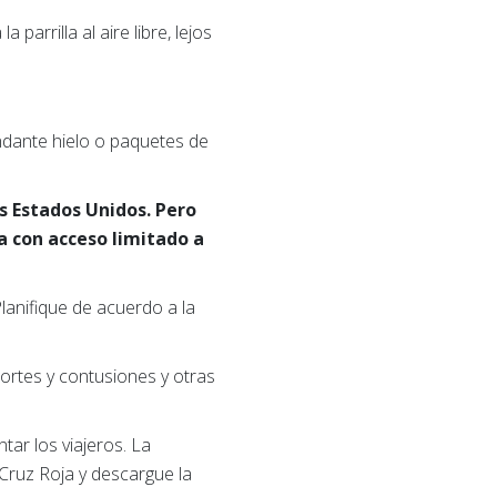
parrilla al aire libre, lejos
ndante hielo o paquetes de
os Estados Unidos. Pero
a con acceso limitado a
lanifique de acuerdo a la
cortes y contusiones y otras
ar los viajeros. La
Cruz Roja y descargue la