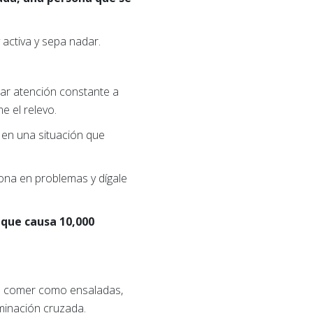
 activa y sepa nadar.
star atención constante a
e el relevo.
 en una situación que
sona en problemas y dígale
 que causa 10,000
.
ara comer como ensaladas,
aminación cruzada.