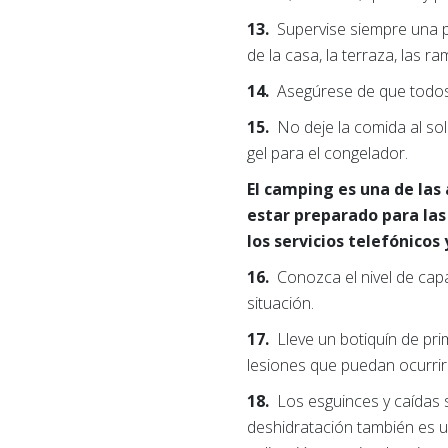
13.
Supervise siempre una par
de la casa, la terraza, las 
14.
Asegúrese de que todos,
15.
No deje la comida al s
gel para el congelador.
El camping es una de las 
estar preparado para las
los servicios telefónicos
16.
Conozca el nivel de cap
situación.
17.
Lleve un botiquín de pr
lesiones que puedan ocurrir
18.
Los esguinces y caídas 
deshidratación también es 