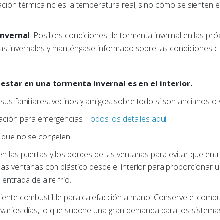
ón térmica no es la temperatura real, sino cómo se sienten el vi
nvernal
: Posibles condiciones de tormenta invernal en las pró
as invernales y manténgase informado sobre las condiciones cl
estar en una tormenta invernal es en el interior.
 familiares, vecinos y amigos, sobre todo si son ancianos o v
ración para emergencias.
Todos los detalles aquí.
a que no se congelen.
en las puertas y los bordes de las ventanas para evitar que entre 
as ventanas con plástico desde el interior para proporcionar u
 entrada de aire frío.
ciente combustible para calefacción a mano. Conserve el combu
varios días, lo que supone una gran demanda para los sistemas