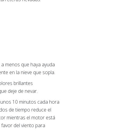
a a menos que haya ayuda
nte en la nieve que sopla.
ores brillantes
que deje de nevar.
e unos 10 minutos cada hora
odos de tiempo reduce el
tor mientras el motor está
favor del viento para