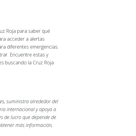
Cruz Roja para saber qué
ara acceder a alertas
ara diferentes emergencias.
trar. Encuentre estas y
ntes buscando la Cruz Roja
es, suministra alrededor del
ria internacional y apoya a
nes de lucro que depende de
 obtener más información,