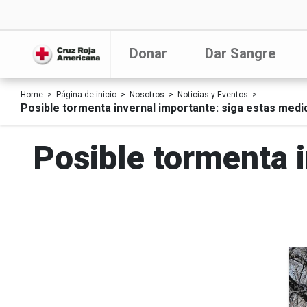
Donar
Dar Sangre
Home
Página de inicio
Nosotros
Noticias y Eventos
Posible tormenta invernal importante: siga estas medi
Posible tormenta 