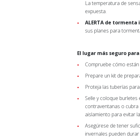
La temperatura de sensaci
expuesta.
ALERTA de tormenta i
sus planes para torment
El lugar más seguro para 
Compruebe cómo están sus
Prepare un kit de prepa
Proteja las tuberías par
Selle y coloque burletes 
contraventanas o cubra l
aislamiento para evitar la
Asegúrese de tener sufi
invernales pueden durar 