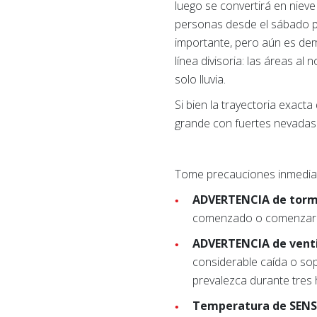
luego se convertirá en nieve
personas desde el sábado p
importante, pero aún es dema
línea divisoria: las áreas al
solo lluvia.
Si bien la trayectoria exact
grande con fuertes nevadas q
Tome precauciones inmediata
ADVERTENCIA de torm
comenzado o comenzará
ADVERTENCIA de vent
considerable caída o sop
prevalezca durante tres
Temperatura de SEN