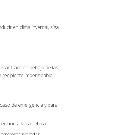
ducir en clima invernal, siga
rar tracción debajo de las
 recipiente impermeable.
n caso de emergencia y para
ención a la carretera.
carreteras nevadas.