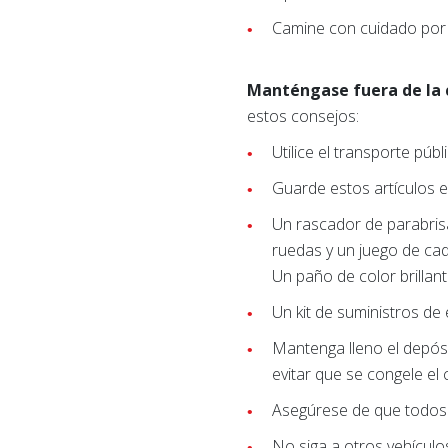
Camine con cuidado por 
Manténgase fuera de la c
estos consejos:
Utilice el transporte públ
Guarde estos artículos e
Un rascador de parabris
ruedas y un juego de ca
Un paño de color brillant
Un kit de suministros de
Mantenga lleno el depósi
evitar que se congele el
Asegúrese de que todos t
No siga a otros vehículo