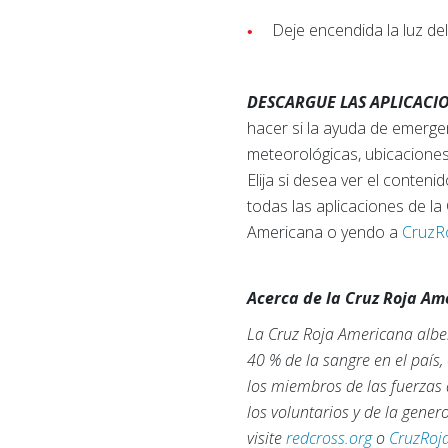
Deje encendida la luz de
DESCARGUE LAS APLICACI
hacer si la ayuda de emerge
meteorológicas, ubicaciones
Elija si desea ver el conten
todas las aplicaciones de la
Americana o yendo a
CruzRo
Acerca de la Cruz Roja A
La Cruz Roja Americana alber
40 % de la sangre en el país
los miembros de las fuerzas 
los voluntarios y de la gene
visite
redcross.org
o
CruzRoj