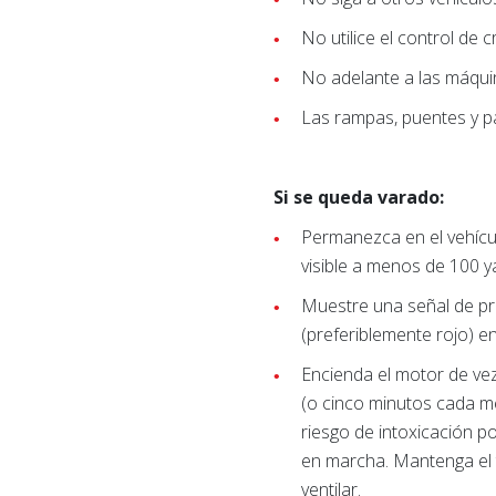
No utilice el control de
No adelante a las máqui
Las rampas, puentes y p
Si se queda varado:
Permanezca en el vehícu
visible a menos de 100 y
Muestre una señal de pr
(preferiblemente rojo) e
Encienda el motor de ve
(o cinco minutos cada m
riesgo de intoxicación p
en marcha. Mantenga el t
ventilar.