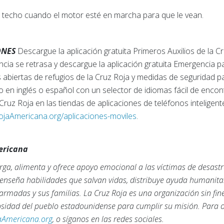
l techo cuando el motor esté en marcha para que le vean.
ONES
Descargue la aplicación gratuita Primeros Auxilios de la 
ncia se retrasa y descargue la aplicación gratuita Emergencia p
 abiertas de refugios de la Cruz Roja y medidas de seguridad p
ido en inglés o español con un selector de idiomas fácil de encon
 Cruz Roja en las tiendas de aplicaciones de teléfonos intelige
jaAmericana.org/aplicaciones-moviles
.
mericana
ga, alimenta y ofrece apoyo emocional a las víctimas de desastr
, enseña habilidades que salvan vidas, distribuye ayuda humanita
armadas y sus familias. La Cruz Roja es una organización sin fi
rosidad del pueblo estadounidense para cumplir su misión. Para
aAmericana.org
, o síganos en las redes sociales.