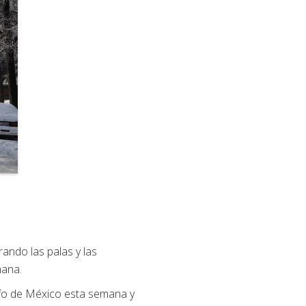
rando las palas y las
mana.
olfo de México esta semana y