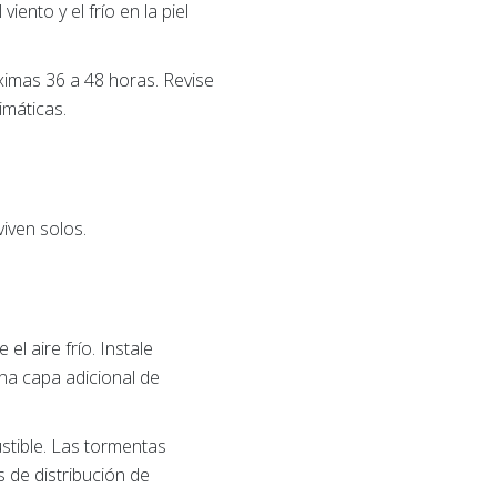
ento y el frío en la piel
ximas 36 a 48 horas. Revise
imáticas.
iven solos.
el aire frío. Instale
na capa adicional de
stible. Las tormentas
 de distribución de