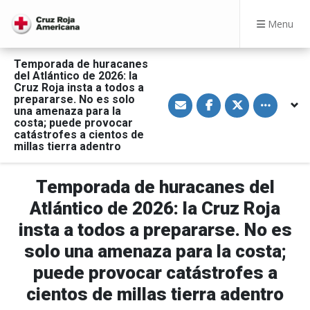
Menu
Temporada de huracanes
del Atlántico de 2026: la
Cruz Roja insta a todos a
S
S
S
Toggle othe
prepararse. No es solo
h
h
h
una amenaza para la
a
a
a
costa; puede provocar
r
r
r
catástrofes a cientos de
e
e
e
v
o
o
millas tierra adentro
i
n
n
a
F
T
E
a
w
Temporada de huracanes del
m
c
i
a
e
t
i
b
t
Atlántico de 2026: la Cruz Roja
l
o
e
o
r
insta a todos a prepararse. No es
k
solo una amenaza para la costa;
puede provocar catástrofes a
cientos de millas tierra adentro