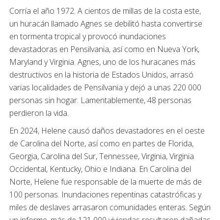
Corría el año 1972. A cientos de millas de la costa este,
un huracán llamado Agnes se debilitó hasta convertirse
en tormenta tropical y provocó inundaciones
devastadoras en Pensilvania, así como en Nueva York,
Maryland y Virginia. Agnes, uno de los huracanes más
destructivos en la historia de Estados Unidos, arrasó
varias localidades de Pensilvania y dejó a unas 220 000
personas sin hogar. Lamentablemente, 48 personas
perdieron la vida.
En 2024, Helene causó daños devastadores en el oeste
de Carolina del Norte, así como en partes de Florida,
Georgia, Carolina del Sur, Tennessee, Virginia, Virginia
Occidental, Kentucky, Ohio e Indiana. En Carolina del
Norte, Helene fue responsable de la muerte de más de
100 personas. Inundaciones repentinas catastróficas y
miles de deslaves arrasaron comunidades enteras. Según
un informe, más de 121 000 viviendas resultaron dañadas