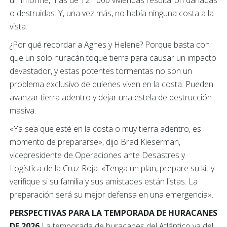
o destruidas. Y, una vez más, no había ninguna costa a la
vista.
¿Por qué recordar a Agnes y Helene? Porque basta con
que un solo huracán toque tierra para causar un impacto
devastador, y estas potentes tormentas no son un
problema exclusivo de quienes viven en la costa. Pueden
avanzar tierra adentro y dejar una estela de destrucción
masiva.
«Ya sea que esté en la costa o muy tierra adentro, es
momento de prepararse», dijo Brad Kieserman,
vicepresidente de Operaciones ante Desastres y
Logística de la Cruz Roja. «Tenga un plan, prepare su kit y
verifique si su familia y sus amistades están listas. La
preparación será su mejor defensa en una emergencia».
PERSPECTIVAS PARA LA TEMPORADA DE HURACANES
DE 2026
La temporada de huracanes del Atlántico va del