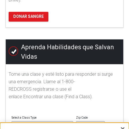
DONAR SANGRE
Aprenda Habilidades que Salvan
Vidas
Tome una clase y esté listo para responder si surge
una emergencia. Llame al 1-800-
REDCROSS registrarse o use el
enlace Encontrar una clase (Find a Class).
Select a Class Type
Zip Code