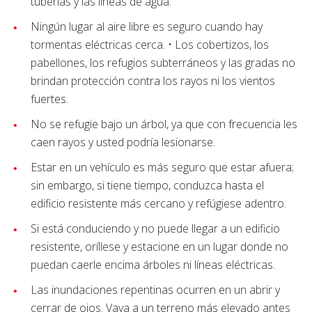
tuberías y las líneas de agua.
Ningún lugar al aire libre es seguro cuando hay
tormentas eléctricas cerca. • Los cobertizos, los
pabellones, los refugios subterráneos y las gradas no
brindan protección contra los rayos ni los vientos
fuertes.
No se refugie bajo un árbol, ya que con frecuencia les
caen rayos y usted podría lesionarse.
Estar en un vehículo es más seguro que estar afuera;
sin embargo, si tiene tiempo, conduzca hasta el
edificio resistente más cercano y refúgiese adentro.
Si está conduciendo y no puede llegar a un edificio
resistente, oríllese y estacione en un lugar donde no
puedan caerle encima árboles ni líneas eléctricas.
Las inundaciones repentinas ocurren en un abrir y
cerrar de ojos. Vaya a un terreno más elevado antes