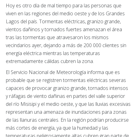
Hoy es otro día de mal tiempo para las personas que
viven en las regiones del medio oeste y de los Grandes
Lagos del país. Tormentas eléctricas, granizo grande,
vientos dañinos y tornados fuertes amenazan el área
tras las tormentas que atravesaron los mismos
vecindarios ayer, dejando a más de 200 000 clientes sin
energía eléctrica mientras las temperaturas
extremadamente cálidas cubren la zona.
El Servicio Nacional de Meteorología informa que es
probable que se registren tormentas eléctricas severas
capaces de provocar granizo grande, tornados intensos
y ráfagas de viento dañinas en partes del valle superior
del río Misisipi y el medio oeste, y que las lluvias excesivas
representan una amenaza de inundaciones para zonas
de las llanuras centrales. En la región podrían producirse
más cortes de energía, ya que la humedad y las
temperaturas peligrosamente altas cubren gran parte de