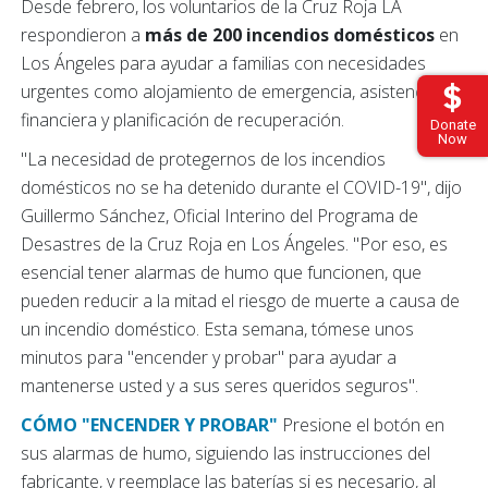
Desde febrero, los voluntarios de la Cruz Roja LA
respondieron a
más de 200 incendios domésticos
en
Los Ángeles para ayudar a familias con necesidades
urgentes como alojamiento de emergencia, asistencia
financiera y planificación de recuperación.
Donate
Now
"La necesidad de protegernos de los incendios
domésticos no se ha detenido durante el COVID-19", dijo
Guillermo Sánchez, Oficial Interino del Programa de
Desastres de la Cruz Roja en Los Ángeles. "Por eso, es
esencial tener alarmas de humo que funcionen, que
pueden reducir a la mitad el riesgo de muerte a causa de
un incendio doméstico. Esta semana, tómese unos
minutos para "encender y probar" para ayudar a
mantenerse usted y a sus seres queridos seguros".
CÓMO "ENCENDER Y PROBAR"
Presione el botón en
sus alarmas de humo, siguiendo las instrucciones del
fabricante, y reemplace las baterías si es necesario, al