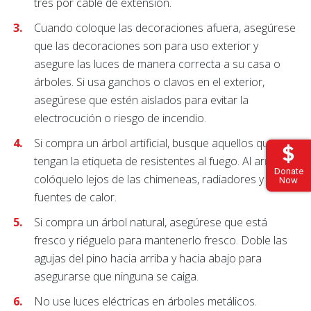
tres por cable de extensión.
Cuando coloque las decoraciones afuera, asegúrese
que las decoraciones son para uso exterior y
asegure las luces de manera correcta a su casa o
árboles. Si usa ganchos o clavos en el exterior,
asegúrese que estén aislados para evitar la
electrocución o riesgo de incendio.
Si compra un árbol artificial, busque aquellos que
tengan la etiqueta de resistentes al fuego. Al armarlo,
Donate
colóquelo lejos de las chimeneas, radiadores y otras
Now
fuentes de calor.
Si compra un árbol natural, asegúrese que está
fresco y riéguelo para mantenerlo fresco. Doble las
agujas del pino hacia arriba y hacia abajo para
asegurarse que ninguna se caiga.
No use luces eléctricas en árboles metálicos.