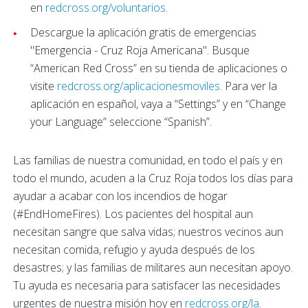
en
redcross.org/voluntarios
.
Descargue la aplicación gratis de emergencias
"Emergencia - Cruz Roja Americana". Busque
“American Red Cross” en su tienda de aplicaciones o
visite
redcross.org/aplicacionesmoviles
. Para ver la
aplicación en español, vaya a “Settings” y en “Change
your Language” seleccione “Spanish”.
Las familias de nuestra comunidad, en todo el país y en
todo el mundo, acuden a la Cruz Roja todos los días para
ayudar a acabar con los incendios de hogar
(#EndHomeFires). Los pacientes del hospital aun
necesitan sangre que salva vidas; nuestros vecinos aun
necesitan comida, refugio y ayuda después de los
desastres; y las familias de militares aun necesitan apoyo.
Tu ayuda es necesaria para satisfacer las necesidades
urgentes de nuestra misión hoy en
redcross.org/la
.