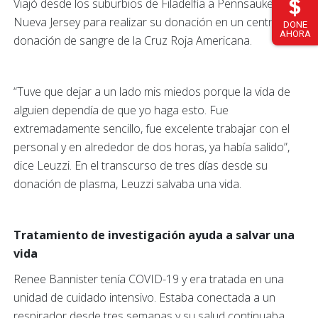
Viajó desde los suburbios de Filadelfia a Pennsauken,
Nueva Jersey para realizar su donación en un centro de
DONE
AHORA
donación de sangre de la Cruz Roja Americana.
“Tuve que dejar a un lado mis miedos porque la vida de
alguien dependía de que yo haga esto. Fue
extremadamente sencillo, fue excelente trabajar con el
personal y en alrededor de dos horas, ya había salido”,
dice Leuzzi. En el transcurso de tres días desde su
donación de plasma, Leuzzi salvaba una vida.
Tratamiento de investigación ayuda a salvar una
vida
Renee Bannister tenía COVID-19 y era tratada en una
unidad de cuidado intensivo. Estaba conectada a un
respirador desde tres semanas y su salud continuaba