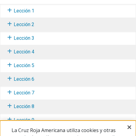
Lección 1
Lección 2
Lección 3
Lección 4
Lección 5
Lección 6
Lección 7
Lección 8
Lección 9
La Cruz Roja Americana utiliza cookies y otras
Recursos para padres y cuidadores