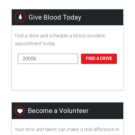
Give Blood Today
Find a drive and schedule a blood donation
appointment today.
FIND A DRIVE
Become a Volunteer
Your time and talent can make a real difference in