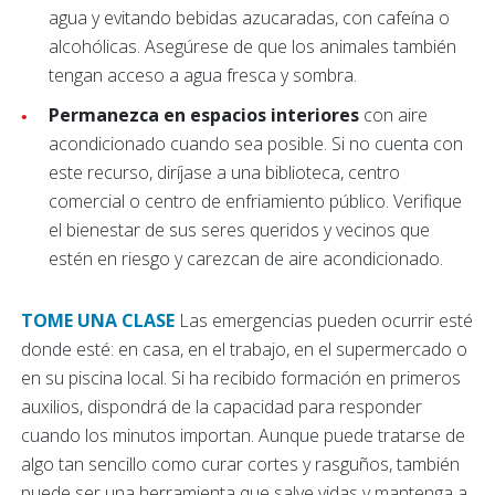
agua y evitando bebidas azucaradas, con cafeína o
alcohólicas. Asegúrese de que los animales también
tengan acceso a agua fresca y sombra.
Permanezca en espacios interiores
con aire
acondicionado cuando sea posible. Si no cuenta con
este recurso, diríjase a una biblioteca, centro
comercial o centro de enfriamiento público. Verifique
el bienestar de sus seres queridos y vecinos que
estén en riesgo y carezcan de aire acondicionado.
TOME UNA CLASE
Las emergencias pueden ocurrir esté
donde esté: en casa, en el trabajo, en el supermercado o
en su piscina local. Si ha recibido formación en primeros
auxilios, dispondrá de la capacidad para responder
cuando los minutos importan. Aunque puede tratarse de
algo tan sencillo como curar cortes y rasguños, también
puede ser una herramienta que salve vidas y mantenga a