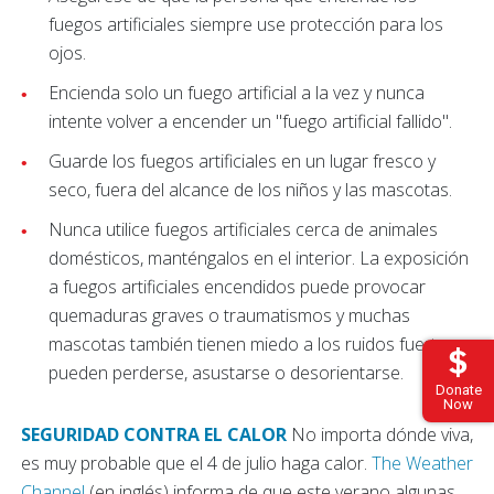
fuegos artificiales siempre use protección para los
ojos.
Encienda solo un fuego artificial a la vez y nunca
intente volver a encender un "fuego artificial fallido".
Guarde los fuegos artificiales en un lugar fresco y
seco, fuera del alcance de los niños y las mascotas.
Nunca utilice fuegos artificiales cerca de animales
domésticos, manténgalos en el interior. La exposición
a fuegos artificiales encendidos puede provocar
quemaduras graves o traumatismos y muchas
mascotas también tienen miedo a los ruidos fuertes y
pueden perderse, asustarse o desorientarse.
Donate
Now
SEGURIDAD CONTRA EL CALOR
No importa dónde viva,
es muy probable que el 4 de julio haga calor.
The Weather
Channel
(en inglés) informa de que este verano algunas