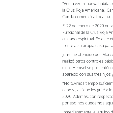
"Ven a ver mi nueva habitac
la Cruz Roja Americana. Cami
Camila comenzó a tocar una 
El 22 de enero de 2020 dura
Funcional de la Cruz Roja A
cuidado espiritual. En este 
frente a su propia casa para 
Juan fue atendido por Marco
realizó otros controles bási
nieto Hemsel se presentó co
apareció con sus tres hijos 
"No tuvimos tiempo suficien
cabeza, así que les grité a 
2020. Además, con respecto 
por eso nos quedamos aquí 
Inmediatamente, el equipo d