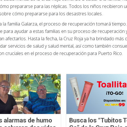
ómo prepararse para las réplicas. Todos los niños recibieron u
sobre cómo prepararse para los desastres locales.
 la familia Galarza, el proceso de recuperación tomará tiempo. 
 para ayudar a estas familias en su proceso de recuperación y 
n afectarlos. Hasta la fecha, la Cruz Roja ya ha brindado más 
dar servicios de salud y salud mental, así como también consuelo
son cruciales en el proceso de recuperación para Puerto Rico.
s alarmas de humo
Busca los “Tubitos T