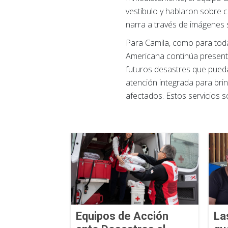
vestíbulo y hablaron sobre c
narra a través de imágenes 
Para Camila, como para toda
Americana continúa presente
futuros desastres que pueda
atención integrada para brin
afectados. Estos servicios 
Equipos de Acción
La