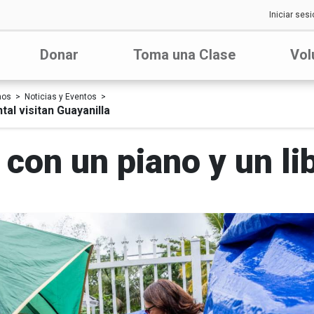
Iniciar sesi
Donar
Toma una Clase
Vol
nos
Noticias y Eventos
al visitan Guayanilla
 con un piano y un li