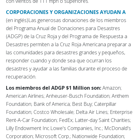
con vientos de 111 mph o superiores.
CORPORACIONES Y ORGANIZACIONES AYUDAN A
(en inglés)Las generosas donaciones de los miembros
del Programa Anual de Donaciones para Desastres
(ADGP) de la Cruz Roja y del Programa de Respuesta a
Desastres permiten a la Cruz Roja Americana preparar a
las comunidades para desastres grandes y pequeños,
responder cuando y donde sea que ocurran los
desastres y ayudar a las familias durante el proceso de
recuperación.
Los miembros del ADGP $1 Million son:
Amazon;
American Airlines; Anheuser-Busch Foundation; Anthem
Foundation; Bank of America; Best Buy; Caterpillar
Foundation; Costco Wholesale; Delta Air Lines; Enterprise
Rent-A-Car Foundation; FedEx; Latter-day Saint Charities;
Lilly Endowment Inc.Lowe's Companies, Inc.; McDonald's
Corporation; Microsoft Corp.; Nationwide Foundation;