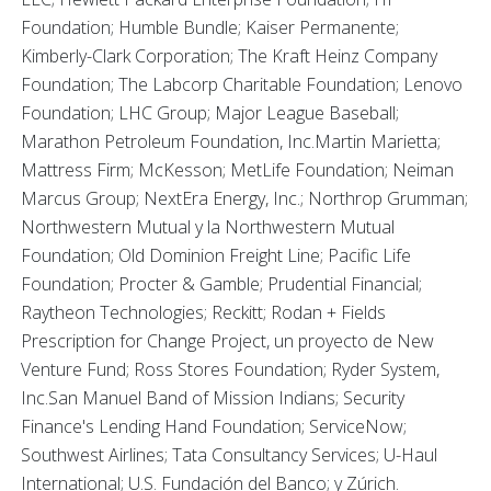
Foundation; Humble Bundle; Kaiser Permanente;
Kimberly-Clark Corporation; The Kraft Heinz Company
Foundation; The Labcorp Charitable Foundation; Lenovo
Foundation; LHC Group; Major League Baseball;
Marathon Petroleum Foundation, Inc.Martin Marietta;
Mattress Firm; McKesson; MetLife Foundation; Neiman
Marcus Group; NextEra Energy, Inc.; Northrop Grumman;
Northwestern Mutual y la Northwestern Mutual
Foundation; Old Dominion Freight Line; Pacific Life
Foundation; Procter & Gamble; Prudential Financial;
Raytheon Technologies; Reckitt; Rodan + Fields
Prescription for Change Project, un proyecto de New
Venture Fund; Ross Stores Foundation; Ryder System,
Inc.San Manuel Band of Mission Indians; Security
Finance's Lending Hand Foundation; ServiceNow;
Southwest Airlines; Tata Consultancy Services; U-Haul
International; U.S. Fundación del Banco; y Zúrich.