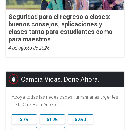
Seguridad para el regreso a clases:
buenos consejos, aplicaciones y
clases tanto para estudiantes como
para maestros
4 de agosto de 2026
Cambia Vidas. Done Ahora.
Apoya todas las necesidades humanitarias urgentes
de la Cruz Roja Americana.
$75
$125
$250