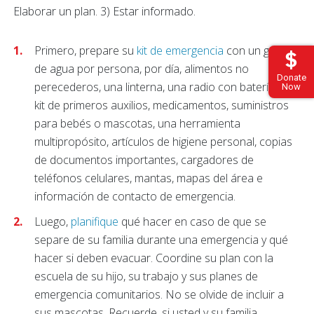
Elaborar un plan. 3) Estar informado.
Primero, prepare su
kit de emergencia
con un galón
de agua por persona, por día, alimentos no
Donate
perecederos, una linterna, una radio con batería, un
Now
kit de primeros auxilios, medicamentos, suministros
para bebés o mascotas, una herramienta
multipropósito, artículos de higiene personal, copias
de documentos importantes, cargadores de
teléfonos celulares, mantas, mapas del área e
información de contacto de emergencia.
Luego,
planifique
qué hacer en caso de que se
separe de su familia durante una emergencia y qué
hacer si deben evacuar. Coordine su plan con la
escuela de su hijo, su trabajo y sus planes de
emergencia comunitarios.
No se olvide de incluir a
sus mascotas. Recuerde, si usted y su familia