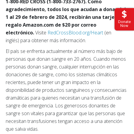
1-800-RED CROSS (1-800-733-2767). Como
agradecimiento, todos los que acudan a donar del
1 al 29 de febrero de 2024, recibirán una tarjeta de
Donate
regalo Amazon.com de $20 por correo
Now
electrónico.
Visite
RedCrossBlood.org/Heart
(en
inglés) para obtener más información.
El país se enfrenta actualmente al número más bajo de
personas que donan sangre en 20 años. Cuando menos
personas donan sangre, cualquier interrupción en las
donaciones de sangre, como los sistemas climáticos
recientes, puede tener un gran impacto en la
disponibilidad de productos sanguíneos y consecuencias
dramáticas para quienes necesitan una transfusión de
sangre de emergencia. Los generosos donantes de
sangre son vitales para garantizar que las personas que
necesitan transfusiones tengan acceso a una atención
que salva vidas.