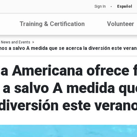
Sign In
Español
Training & Certification
Volunteer
News and Events
s a salvo A medida que se acerca la diversión este vera
ja Americana ofrece 
a salvo A medida que
diversión este veran