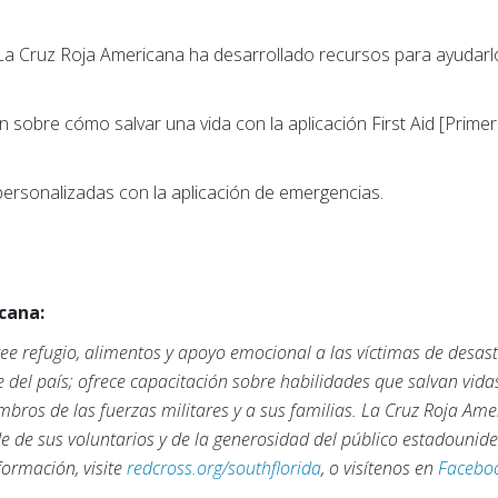
a Cruz Roja Americana ha desarrollado recursos para ayudarlo
sobre cómo salvar una vida con la aplicación First Aid [Primero
 personalizadas con la aplicación de emergencias.
cana:
e refugio, alimentos y apoyo emocional a las víctimas de desas
 del país; ofrece capacitación sobre habilidades que salvan vid
mbros de las fuerzas militares y a sus familias. La Cruz Roja Am
de de sus voluntarios y de la generosidad del público estadounid
ormación, visite
redcross.org/southflorida
, o visítenos en
Facebo