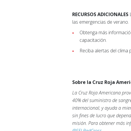
RECURSOS ADICIONALES
L
las emergencias de verano.
Obtenga más información 
capacitación.
Reciba alertas del clima
Sobre la Cruz Roja Ameri
La Cruz Roja Americana prove
40% del suministro de sangre
internacional; y ayuda a mie
sin fines de lucro que depen
misión. Para obtener más inf
@SFLRedCross