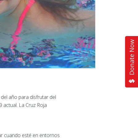
Donate Now
el año para disfrutar del
9 actual. La Cruz Roja
ar cuando esté en entornos