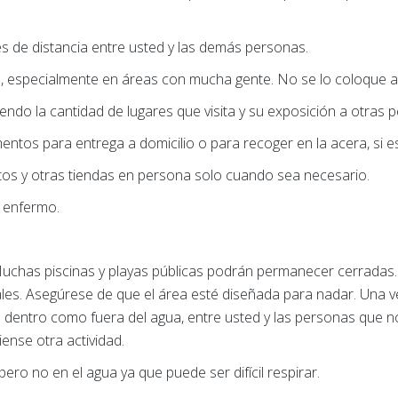
s de distancia entre usted y las demás personas.
la, especialmente en áreas con mucha gente. No se lo coloque 
iendo la cantidad de lugares que visita y su exposición a otras 
entos para entrega a domicilio o para recoger en la acera, si es
entos y otras tiendas en persona solo cuando sea necesario.
 enfermo.
uchas piscinas y playas públicas podrán permanecer cerradas. 
ales. Asegúrese de que el área esté diseñada para nadar. Una ve
to dentro como fuera del agua, entre usted y las personas que n
iense otra actividad.
 pero no en el agua ya que puede ser difícil respirar.