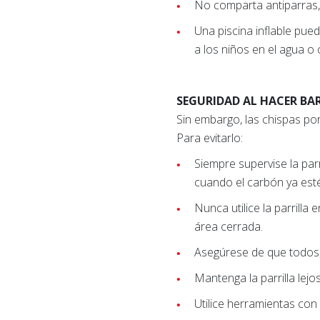
No comparta antiparras, 
Una piscina inflable pue
a los niños en el agua o 
SEGURIDAD AL HACER B
Sin embargo, las chispas po
Para evitarlo:
Siempre supervise la par
cuando el carbón ya est
Nunca utilice la parrill
área cerrada.
Asegúrese de que todos, 
Mantenga la parrilla lej
Utilice herramientas con