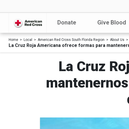
Donate
Give Blood
Home
Local
American Red Cross South Florida Region
About Us
La Cruz Roja Americana ofrece formas para mantenerno
La Cruz Ro
mantenernos 