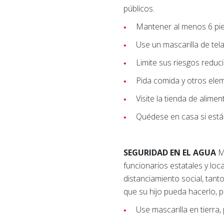
públicos.
Mantener al menos 6 pie
Use un mascarilla de te
Limite sus riesgos reduc
Pida comida y otros elem
Visite la tienda de alim
Quédese en casa si está
SEGURIDAD EN EL AGUA
M
funcionarios estatales y loc
distanciamiento social, tan
que su hijo pueda hacerlo, p
Use mascarilla en tierra,