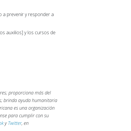
 a prevenir y responder a
s auxilios] y los cursos de
tres; proporciona más del
as; brinda ayuda humanitaria
ericana es una organización
ense para cumplir con su
ok
y
Twitter
, en