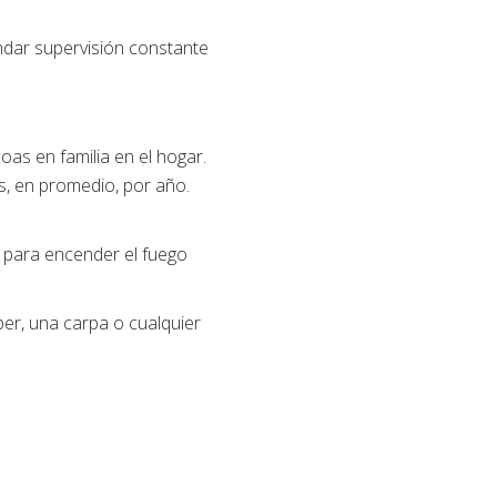
indar supervisión constante
as en familia en el hogar.
s, en promedio, por año.
e para encender el fuego
per, una carpa o cualquier