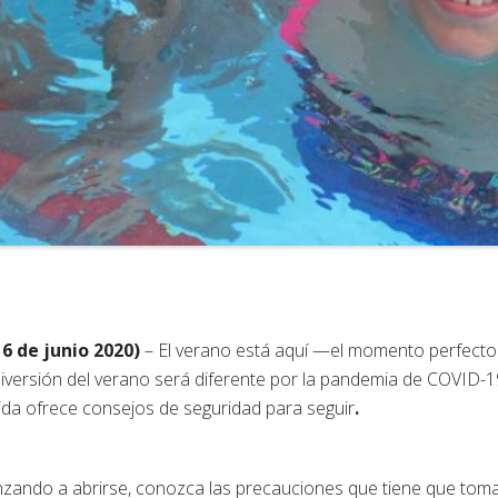
6 de junio 2020)
– El verano está aquí —el momento perfecto d
a diversión del verano será diferente por la pandemia de COVID-1
rida ofrece consejos de seguridad para seguir
.
zando a abrirse, conozca las precauciones que tiene que tom