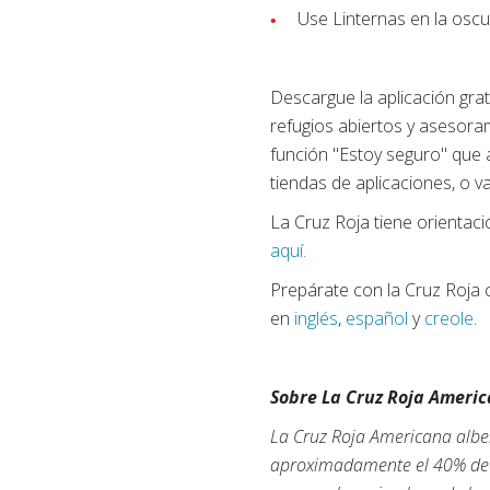
Use Linternas en la oscur
Descargue la aplicación gra
refugios abiertos y asesora
función "Estoy seguro" que 
tiendas de aplicaciones, o v
La Cruz Roja tiene orientac
aquí.
Prepárate con la Cruz Roja
en
inglés
,
español
y
creole
.
Sobre La Cruz Roja Ameri
La Cruz Roja Americana albe
aproximadamente el 40% de la