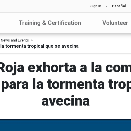
Sign In
Español
Training & Certification
Volunteer
News and Events
la tormenta tropical que se avecina
Roja exhorta a la co
para la tormenta tro
avecina