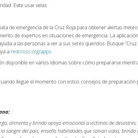
idad. Evite usar velas.
tuita de emergencia de la Cruz Roja para obtener alertas meteo
miento de expertos en situaciones de emergencia. La aplicació
ayuda a las personas a ver a sus seres queridos. Busque “Cruz
aya a
redcross.org/apps
.
ión disponible en varios idiomas sobre cómo prepararse mient
 cuando llegue el momento con estos consejos de preparación 
cana:
rga, alimenta y brinda apoyo emocional a víctimas de desastres;
 sangre del país; enseña habilidades que salvan vidas; brinda 