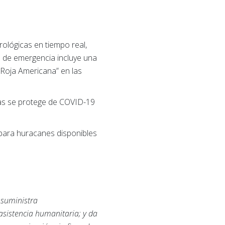
rológicas en tiempo real,
n de emergencia incluye una
 Roja Americana” en las
ras se protege de COVID-19
para huracanes disponibles
 suministra
asistencia humanitaria; y da