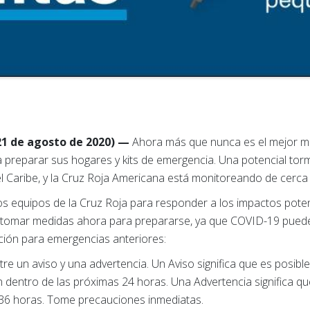
21 de agosto de 2020) —
Ahora más que nunca es el mejor m
 preparar sus hogares y kits de emergencia. Una potencial torm
l Caribe, y la Cruz Roja Americana está monitoreando de cerca 
s equipos de la Cruz Roja para responder a los impactos poten
a tomar medidas ahora para prepararse, ya que COVID-19 pue
ción para emergencias anteriores:
tre un aviso y una advertencia. Un Aviso significa que es posib
n dentro de las próximas 24 horas. Una Advertencia significa 
s 36 horas. Tome precauciones inmediatas.