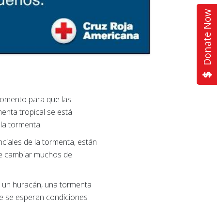
Donate Now
omento para que las
enta tropical se está
la tormenta.
ciales de la tormenta, están
de cambiar muchos de
le un huracán, una tormenta
que se esperan condiciones