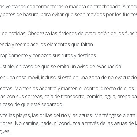
las ventanas con tormenteras o madera contrachapada. Almace
 botes de basura, para evitar que sean movidos por los fuerte
 o de noticias. Obedezca las órdenes de evacuación de los funci
gencia y reemplace los elementos que faltan.
rápidamente y conozca sus rutas y destinos.
stible, en caso de que se emita un aviso de evacuación.
n una casa móvil, incluso si está en una zona de no evacuació
cotas. Mantenlos adentro y mantén el control directo de ellos. 
 con sus correas, caja de transporte, comida, agua, arena par
n caso de que esté separado.
vite las playas, las orillas del río y las aguas. Manténgase alert
riores. No camine, nade, ni conduzca a través de las aguas de 
gues.