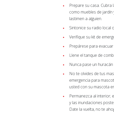
Prepare su casa. Cubra 
como muebles de jardín y
lastimen a alguien.
Sintonice su radio local
Verifique su kit de emer
Prepárese para evacuar 
Llene el tanque de combu
Nunca pase un huracán e
No te olvides de tus mas
emergencia para mascotas
usted con su mascota e
Permanezca al interior; e
y las inundaciones poste
Date la vuelta, no te aho