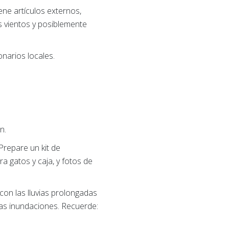
ne artículos externos,
s vientos y posiblemente
onarios locales.
n.
Prepare un kit de
a gatos y caja, y fotos de
a con las lluvias prolongadas
las inundaciones. Recuerde: