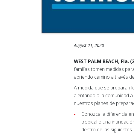
August 21, 2020
WEST PALM BEACH, Fla. (
familias tomen medidas para
abriendo camino a través de
A medida que se preparan lo
alentando a la comunidad 
nuestros planes de prepara
Conozca la diferencia en
tropical o una inundació
dentro de las siguiente